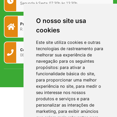
Segunda à Sexta: 07:30h às 13:30h
O nosso site usa
Prefeitura Municipal
cookies
R. Rivadávia Corrêa, 858 - Centro - RS, 97573-010
Este site utiliza cookies e outras
tecnologias de rastreamento para
Contato
melhorar sua experiência de
0800 090 2050
navegação para os seguintes
propósitos:
para ativar a
funcionalidade básica do site
,
para proporcionar uma melhor
experiência no site
,
para medir o
seu interesse nos nossos
produtos e serviços e para
personalizar as interações de
marketing
,
para exibir anúncios