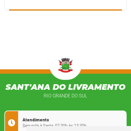
alvarás ou certidões de qualquer natureza exigidas pela
Legislação Federal, Estadual ou Municipal, nem exclui as
demais licenças ambientais, notificações ou atuações.
SANT'ANA DO LIVRAMENTO
RIO GRANDE DO SUL
Atendimento
Segunda à Sexta: 07:30h às 13:30h