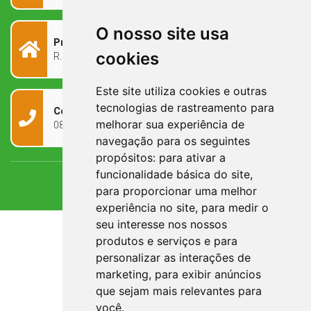
O nosso site usa
Prefeitura Municipal
cookies
R. Rivadávia Corrêa, 858 - Centro - RS, 97573-010
Este site utiliza cookies e outras
tecnologias de rastreamento para
Contato
melhorar sua experiência de
0800 090 2050
navegação para os seguintes
propósitos:
para ativar a
funcionalidade básica do site
,
para proporcionar uma melhor
experiência no site
,
para medir o
seu interesse nos nossos
produtos e serviços e para
personalizar as interações de
marketing
,
para exibir anúncios
que sejam mais relevantes para
você
.