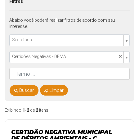
Filtros
Abaixo você poderá realizar filtros de acordo com seu
interesse.
Secretaria ...
×
Certidões Negativas - DEMA
Buscar
Limpar
Exibindo
1-2
de
2
itens.
CERTIDÃO NEGATIVA MUNICIPAL
DE DÉBITOS AMBIENTAIS - C