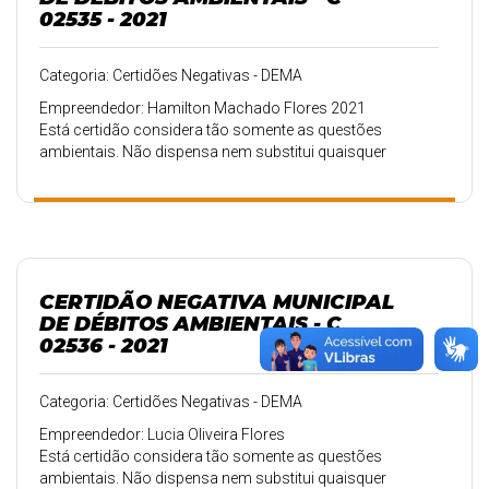
02535 - 2021
Categoria: Certidões Negativas - DEMA
Empreendedor: Hamilton Machado Flores 2021
Está certidão considera tão somente as questões
ambientais. Não dispensa nem substitui quaisquer
alvarás ou certidões de qualquer natureza exigidas pela
Legislação Federal, Estadual ou Municipal, nem exclui as
demais licenças ambientais, notificações ou atuações.
CERTIDÃO NEGATIVA MUNICIPAL
DE DÉBITOS AMBIENTAIS - C
02536 - 2021
Categoria: Certidões Negativas - DEMA
Empreendedor: Lucia Oliveira Flores
Está certidão considera tão somente as questões
ambientais. Não dispensa nem substitui quaisquer