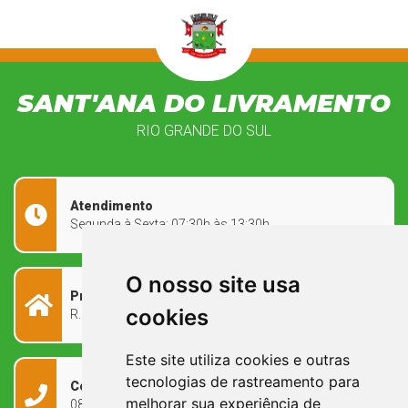
SANT'ANA DO LIVRAMENTO
RIO GRANDE DO SUL
Atendimento
Segunda à Sexta: 07:30h às 13:30h
O nosso site usa
Prefeitura Municipal
cookies
R. Rivadávia Corrêa, 858 - Centro - RS, 97573-010
Este site utiliza cookies e outras
tecnologias de rastreamento para
Contato
melhorar sua experiência de
0800 090 2050