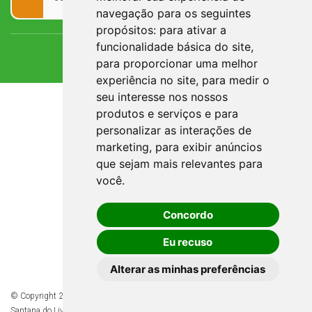
navegação para os seguintes
propósitos:
para ativar a
funcionalidade básica do site
,
para proporcionar uma melhor
experiência no site
,
para medir o
seu interesse nos nossos
produtos e serviços e para
personalizar as interações de
marketing
,
para exibir anúncios
que sejam mais relevantes para
você
.
Concordo
Eu recuso
Alterar as minhas preferências
© Copyright 2026 - Todos os direitos reservados à Prefeitura de
Santana do Livramento/RS