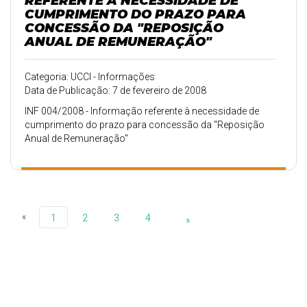
REFERENTE À NECESSIDADE DE
CUMPRIMENTO DO PRAZO PARA
CONCESSÃO DA "REPOSIÇÃO
ANUAL DE REMUNERAÇÃO"
Categoria: UCCI - Informações
Data de Publicação: 7 de fevereiro de 2008
INF 004/2008 - Informação referente à necessidade de
cumprimento do prazo para concessão da "Reposição
Anual de Remuneração"
«
1
2
3
4
»