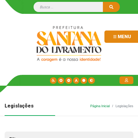
MENU
Legislações
Página Inicial
Legislações