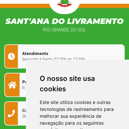
SANT'ANA DO LIVRAMENTO
RIO GRANDE DO SUL
Atendimento
Segunda à Sexta: 07:30h às 13:30h
O nosso site usa
Prefeitura Municipal
cookies
R. Rivadávia Corrêa, 858 - Centro - RS, 97573-010
Este site utiliza cookies e outras
tecnologias de rastreamento para
Contato
melhorar sua experiência de
0800 090 2050
navegação para os seguintes