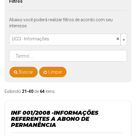
Filtros
Abaixo você poderá realizar filtros de acordo com seu
interesse.
×
UCCI - Informações
Buscar
Limpar
Exibindo
21-40
de
64
itens.
INF 001/2008 -INFORMAÇÕES
REFERENTES A ABONO DE
PERMANÊNCIA