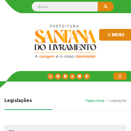
MENU
Legislações
Página Inicial
Legislações