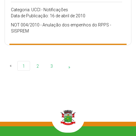
Categoria: UCCI - Notificações
Data de Publicação: 16 de abril de 2010
NOT 004/2010 - Anulação dos empenhos do RPPS -
SISPREM
«
1
2
3
»