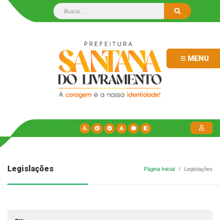
MENU
Legislações
Página Inicial
Legislações