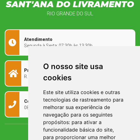
SANT'ANA DO LIVRAMENTO
RIO GRANDE DO SUL
Atendimento
Segunda à Sexta: 07:30h às 13:30h
O nosso site usa
Prefeitura Municipal
cookies
R. Rivadávia Corrêa, 858 - Centro - RS, 97573-010
Este site utiliza cookies e outras
tecnologias de rastreamento para
Contato
melhorar sua experiência de
0800 090 2050
navegação para os seguintes
propósitos:
para ativar a
funcionalidade básica do site
,
para proporcionar uma melhor