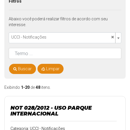
Filtros
Abaixo você poderá realizar filtros de acordo com seu
interesse.
×
UCCI - Notificações
Buscar
Limpar
Exibindo
1-20
de
48
itens.
NOT 028/2012 - USO PARQUE
INTERNACIONAL
Categoria: UCCI - Notificações