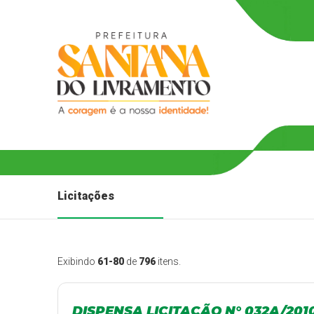
Licitações
Exibindo
61-80
de
796
itens.
DISPENSA LICITAÇÃO N° 032A/201