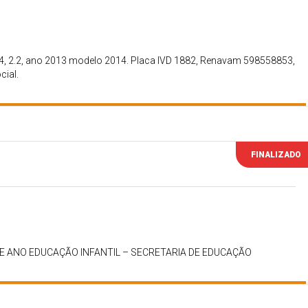
CD4, 2.2, ano 2013 modelo 2014. Placa IVD 1882, Renavam 598558853,
cial.
FINALIZADO
DE ANO EDUCAÇÃO INFANTIL – SECRETARIA DE EDUCAÇÃO