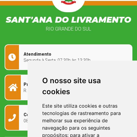
SANT'ANA DO LIVRAMENTO
RIO GRANDE DO SUL
Atendimento
Segunda à Sexta: 07:30h às 13:30h
O nosso site usa
Prefeitura Municipal
cookies
R. Rivadávia Corrêa, 858 - Centro - RS, 97573-010
Este site utiliza cookies e outras
tecnologias de rastreamento para
Contato
melhorar sua experiência de
0800 090 2050
navegação para os seguintes
propósitos:
para ativar a