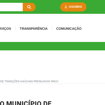
USUÁRIO
RVIÇOS
TRANSPARÊNCIA
COMUNICAÇÃO
O DE TRADIÇÕES GAÚCHAS PRESILHA DO PAGO
O MUNICÍPIO DE