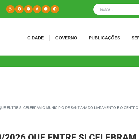
CIDADE
GOVERNO
PUBLICAÇÕES
SE
QUE ENTRE SI CELEBRAM O MUNICÍPIO DE SANT’ANA DO LIVRAMENTO E O CENTR
/2026 QUE ENTRE SI CELEBRAM 