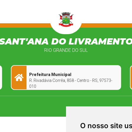
SANT'ANA DO LIVRAMENT
RIO GRANDE DO SUL
Prefeitura Municipal
R. Rivadávia Corrêa, 858 - Centro - RS, 97573-
010
O nosso site u