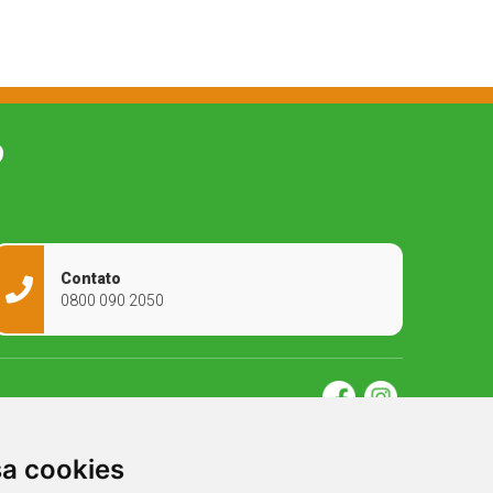
O
Contato
0800 090 2050
sa cookies