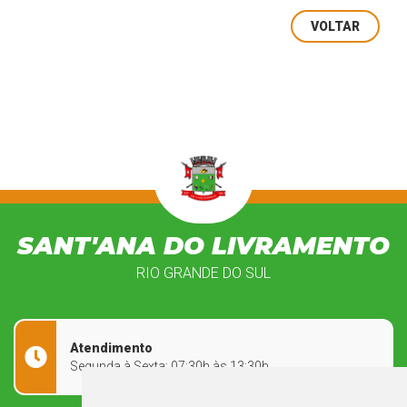
VOLTAR
SANT'ANA DO LIVRAMENTO
RIO GRANDE DO SUL
Atendimento
Segunda à Sexta: 07:30h às 13:30h