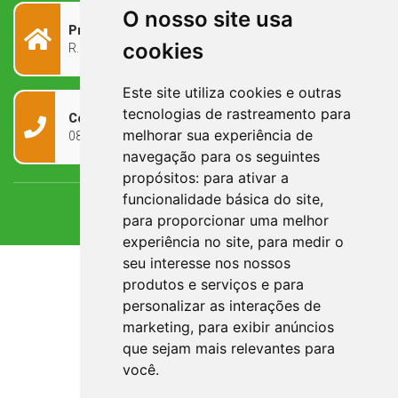
O nosso site usa
Prefeitura Municipal
cookies
R. Rivadávia Corrêa, 858 - Centro - RS, 97573-010
Este site utiliza cookies e outras
tecnologias de rastreamento para
Contato
melhorar sua experiência de
0800 090 2050
navegação para os seguintes
propósitos:
para ativar a
funcionalidade básica do site
,
para proporcionar uma melhor
experiência no site
,
para medir o
seu interesse nos nossos
produtos e serviços e para
personalizar as interações de
marketing
,
para exibir anúncios
que sejam mais relevantes para
você
.