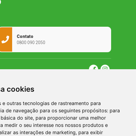
O
Contato
0800 090 2050
sa cookies
es e outras tecnologias de rastreamento para
cia de navegação para os seguintes propósitos:
para
 básica do site
,
para proporcionar uma melhor
a medir o seu interesse nos nossos produtos e
alizar as interações de marketing
,
para exibir