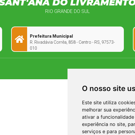
SANT'ANA DO LIVRAMENT
RIO GRANDE DO SUL
Prefeitura Municipal
R. Rivadávia Corrêa, 858 - Centro - RS, 97573-
010
O nosso site u
Este site utiliza cooki
melhorar sua experiên
ativar a funcionalidade
experiência no site
,
par
serviços e para person