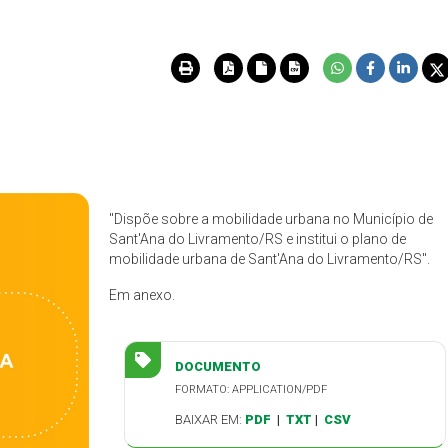
"Dispõe sobre a mobilidade urbana no Município de
Sant'Ana do Livramento/RS e institui o plano de
mobilidade urbana de Sant'Ana do Livramento/RS".
Em anexo.
DOCUMENTO
FORMATO: APPLICATION/PDF
BAIXAR EM:
PDF
|
TXT
|
CSV