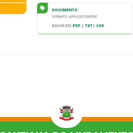
DOCUMENTO
FORMATO: APPLICATION/PDF
BAIXAR EM:
PDF
|
TXT
|
CSV