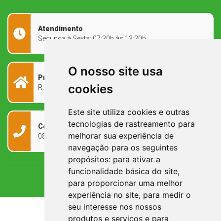
Atendimento
Segunda à Sexta: 07:30h às 13:30h
O nosso site usa
Prefeitura Municipal
cookies
R. Rivadávia Corrêa, 858 - Centro - RS, 97573-010
Este site utiliza cookies e outras
tecnologias de rastreamento para
Contato
melhorar sua experiência de
0800 090 2050
navegação para os seguintes
propósitos:
para ativar a
funcionalidade básica do site
,
para proporcionar uma melhor
experiência no site
,
para medir o
seu interesse nos nossos
produtos e serviços e para