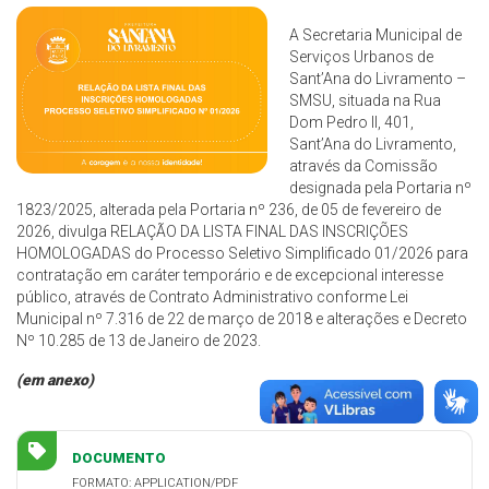
A Secretaria Municipal de
Serviços Urbanos de
Sant’Ana do Livramento –
SMSU, situada na Rua
Dom Pedro II, 401,
Sant’Ana do Livramento,
através da Comissão
designada pela Portaria nº
1823/2025, alterada pela Portaria nº 236, de 05 de fevereiro de
2026, divulga RELAÇÃO DA LISTA FINAL DAS INSCRIÇÕES
HOMOLOGADAS do Processo Seletivo Simplificado 01/2026 para
contratação em caráter temporário e de excepcional interesse
público, através de Contrato Administrativo conforme Lei
Municipal nº 7.316 de 22 de março de 2018 e alterações e Decreto
Nº 10.285 de 13 de Janeiro de 2023.
(em anexo)
DOCUMENTO
FORMATO: APPLICATION/PDF