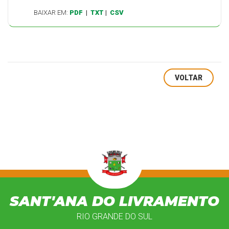
BAIXAR EM:
PDF
|
TXT
|
CSV
VOLTAR
SANT'ANA DO LIVRAMENTO
RIO GRANDE DO SUL