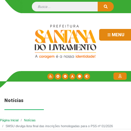
MENU
Notícias
Página Inicial
Notícias
SMSU divulga lista final das inscrições homologadas para o PSS nº 01/2026