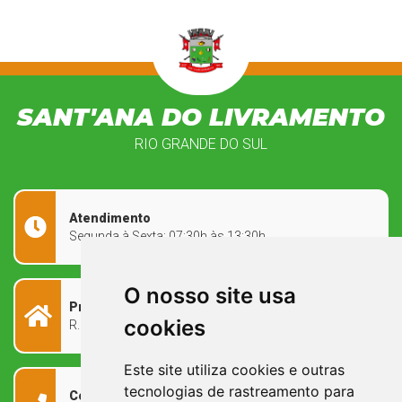
SANT'ANA DO LIVRAMENTO
RIO GRANDE DO SUL
Atendimento
Segunda à Sexta: 07:30h às 13:30h
O nosso site usa
Prefeitura Municipal
cookies
R. Rivadávia Corrêa, 858 - Centro - RS, 97573-010
Este site utiliza cookies e outras
tecnologias de rastreamento para
Contato