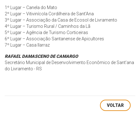
1º Lugar – Canela do Mato
2º Lugar – Vitivinícola Cordilheira de Sant’Ana
3º Lugar – Associação da Casa de Ecosol de Livramento
4º Lugar – Turismo Rural / Caminhos da Lã
5º Lugar – Agência de Turismo Corticeiras
6º Lugar – Associação Santanense de Apicultores
7º Lugar – Casa Ilarraz
RAFAEL DAMASCENO DE CAMARGO
Secretário Municipal de Desenvolvimento Econômico de Sant’ana
do Livramento - RS
VOLTAR