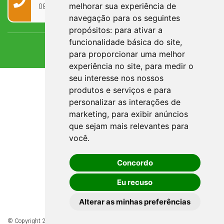
melhorar sua experiência de
0800 090 2050
navegação para os seguintes
propósitos:
para ativar a
funcionalidade básica do site
,
para proporcionar uma melhor
experiência no site
,
para medir o
seu interesse nos nossos
produtos e serviços e para
personalizar as interações de
marketing
,
para exibir anúncios
que sejam mais relevantes para
você
.
Concordo
Eu recuso
Alterar as minhas preferências
© Copyright 2026 - Todos os direitos reservados à Prefeitura de