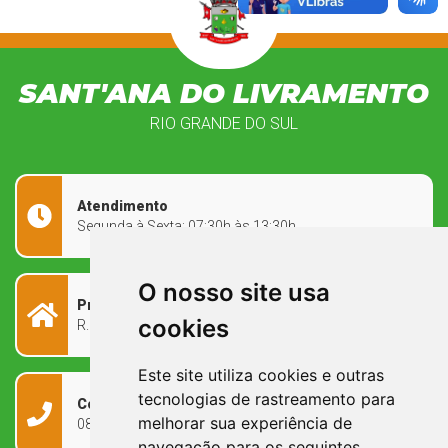
SANT'ANA DO LIVRAMENTO
RIO GRANDE DO SUL
Atendimento
Segunda à Sexta: 07:30h às 13:30h
O nosso site usa
Prefeitura Municipal
cookies
R. Rivadávia Corrêa, 858 - Centro - RS, 97573-010
Este site utiliza cookies e outras
tecnologias de rastreamento para
Contato
melhorar sua experiência de
0800 090 2050
navegação para os seguintes