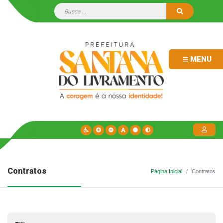
MENU
Contratos
Página Inicial
Contratos