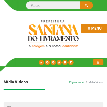
MENU
Mídia Videos
Página Inicial
Mídia Videos