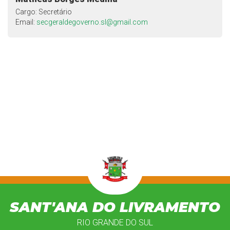
Cargo: Secretário
Email:
secgeraldegoverno.sl@gmail.com
SANT'ANA DO LIVRAMENTO
RIO GRANDE DO SUL