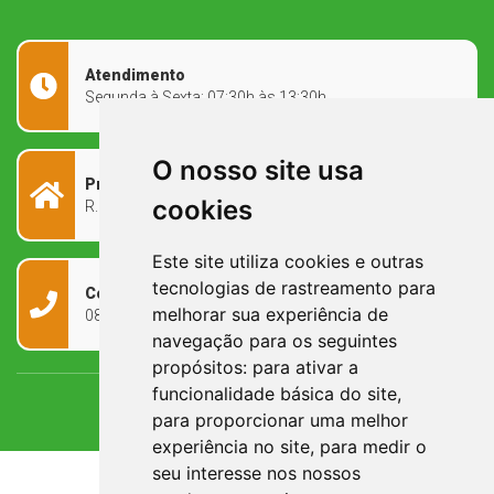
Atendimento
Segunda à Sexta: 07:30h às 13:30h
O nosso site usa
Prefeitura Municipal
cookies
R. Rivadávia Corrêa, 858 - Centro - RS, 97573-010
Este site utiliza cookies e outras
tecnologias de rastreamento para
Contato
melhorar sua experiência de
0800 090 2050
navegação para os seguintes
propósitos:
para ativar a
funcionalidade básica do site
,
para proporcionar uma melhor
experiência no site
,
para medir o
seu interesse nos nossos