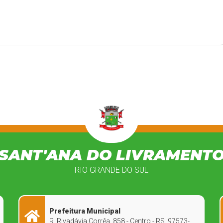
SANT'ANA DO LIVRAMENT
RIO GRANDE DO SUL
Prefeitura Municipal
R. Rivadávia Corrêa, 858 - Centro - RS, 97573-