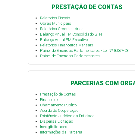
PRESTAÇÃO DE CONTAS
Relatórios Fiscais
Obras Municipais
Relatórios Orçamentários
Balanço Anual PM Consolidado STN
Balanço Anual PM Executivo
Relatórios Financeiros Mensais
Painel de Emendas Parlamentares - Lei Nº 8.067-23
Painel de Emendas Parlamentares
PARCERIAS COM ORGA
Prestação de Contas
Financeiro
Chamamento Público
Acordo de Cooperação
Existência Jurídica da Entidade
Dispensa Licitação
Inexigibilidades
Informações da Parceria