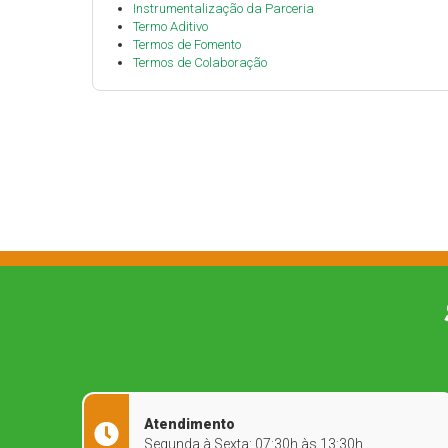
Instrumentalização da Parceria
Termo Aditivo
Termos de Fomento
Termos de Colaboração
Atendimento
Segunda à Sexta: 07:30h às 13:30h