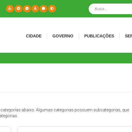
CIDADE
GOVERNO
PUBLICAÇÕES
SE
 categorias abaixo. Algumas categorias possuem subcategorias, que
ategorias.