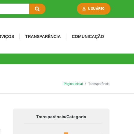
USUÁRIO
RVIÇOS
TRANSPARÊNCIA
COMUNICAÇÃO
Página Inicial
Transparência
Transparência/Categoria