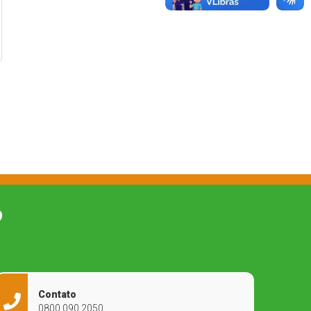
O
Contato
0800 090 2050