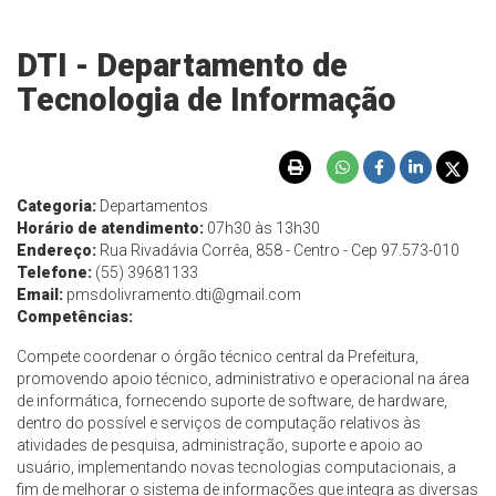
DTI - Departamento de
Tecnologia de Informação
Categoria:
Departamentos
Horário de atendimento:
07h30 às 13h30
Endereço:
Rua Rivadávia Corrêa, 858 - Centro - Cep 97.573-010
Telefone:
(55) 39681133
Email:
pmsdolivramento.dti@gmail.com
Competências:
Compete coordenar o órgão técnico central da Prefeitura,
promovendo apoio técnico, administrativo e operacional na área
de informática, fornecendo suporte de software, de hardware,
dentro do possível e serviços de computação relativos às
atividades de pesquisa, administração, suporte e apoio ao
usuário, implementando novas tecnologias computacionais, a
fim de melhorar o sistema de informações que integra as diversas