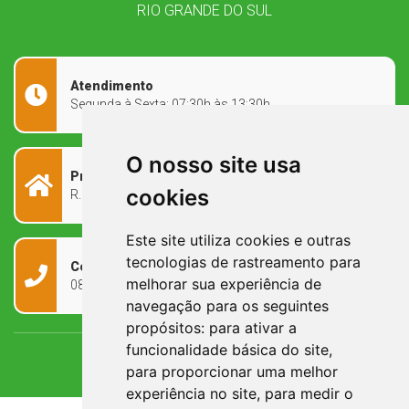
RIO GRANDE DO SUL
Atendimento
Segunda à Sexta: 07:30h às 13:30h
O nosso site usa
Prefeitura Municipal
cookies
R. Rivadávia Corrêa, 858 - Centro - RS, 97573-010
Este site utiliza cookies e outras
tecnologias de rastreamento para
Contato
melhorar sua experiência de
0800 090 2050
navegação para os seguintes
propósitos:
para ativar a
funcionalidade básica do site
,
para proporcionar uma melhor
experiência no site
,
para medir o