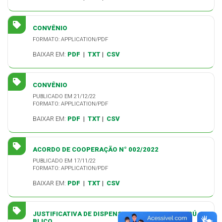
CONVÊNIO
FORMATO: APPLICATION/PDF
BAIXAR EM:
PDF
|
TXT
|
CSV
CONVÊNIO
PUBLICADO EM 21/12/22
FORMATO: APPLICATION/PDF
BAIXAR EM:
PDF
|
TXT
|
CSV
ACORDO DE COOPERAÇÃO N° 002/2022
PUBLICADO EM 17/11/22
FORMATO: APPLICATION/PDF
BAIXAR EM:
PDF
|
TXT
|
CSV
JUSTIFICATIVA DE DISPENSA DE CHAMAMENTO PÚ
BLICO