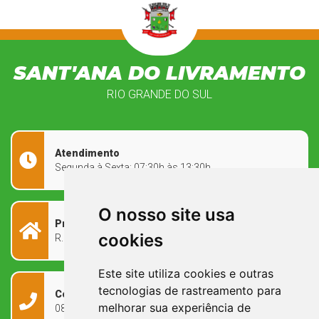
SANT'ANA DO LIVRAMENTO
RIO GRANDE DO SUL
Atendimento
Segunda à Sexta: 07:30h às 13:30h
O nosso site usa
Prefeitura Municipal
cookies
R. Rivadávia Corrêa, 858 - Centro - RS, 97573-010
Este site utiliza cookies e outras
tecnologias de rastreamento para
Contato
melhorar sua experiência de
0800 090 2050