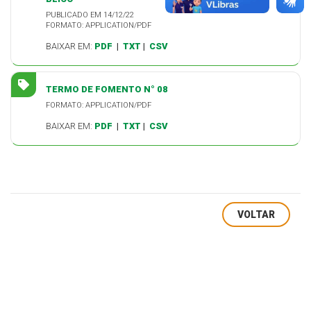
PUBLICADO EM 14/12/22
FORMATO: APPLICATION/PDF
BAIXAR EM:
PDF
|
TXT
|
CSV
TERMO DE FOMENTO N° 08
FORMATO: APPLICATION/PDF
BAIXAR EM:
PDF
|
TXT
|
CSV
VOLTAR