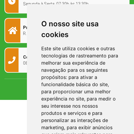
Segunda à Sexta: 07:30h às 13:30h
O nosso site usa
Prefeitura Municipal
cookies
R. Rivadávia Corrêa, 858 - Centro - RS, 97573-010
Este site utiliza cookies e outras
tecnologias de rastreamento para
Contato
melhorar sua experiência de
0800 090 2050
navegação para os seguintes
propósitos:
para ativar a
funcionalidade básica do site
,
para proporcionar uma melhor
experiência no site
,
para medir o
seu interesse nos nossos
produtos e serviços e para
personalizar as interações de
marketing
,
para exibir anúncios