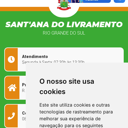
SANT'ANA DO LIVRAMENTO
RIO GRANDE DO SUL
Atendimento
Segunda à Sexta: 07:30h às 13:30h
O nosso site usa
Prefeitura Municipal
cookies
R. Rivadávia Corrêa, 858 - Centro - RS, 97573-010
Este site utiliza cookies e outras
tecnologias de rastreamento para
Contato
melhorar sua experiência de
0800 090 2050
navegação para os seguintes