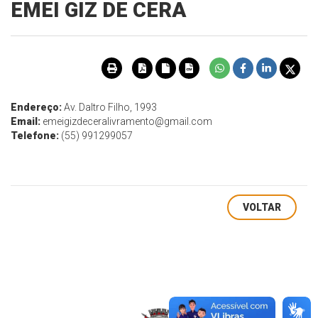
EMEI GIZ DE CERA
Endereço:
Av. Daltro Filho, 1993
Email:
emeigizdeceralivramento@gmail.com
Telefone:
(55) 991299057
VOLTAR