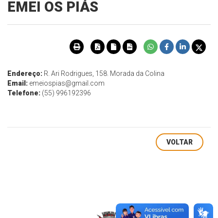
EMEI OS PIÁS
Endereço:
R. Ari Rodrigues, 158. Morada da Colina
Email:
emeiospias@gmail.com
Telefone:
(55) 996192396
VOLTAR