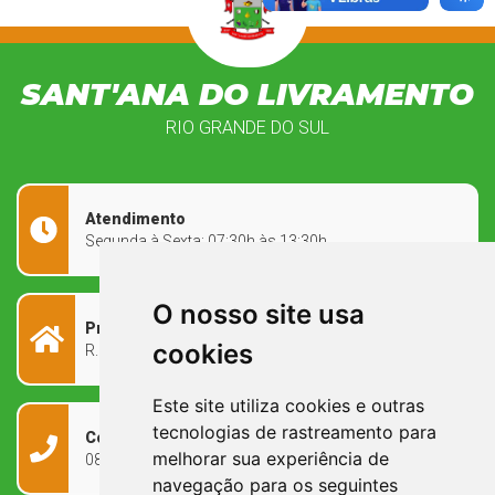
SANT'ANA DO LIVRAMENTO
RIO GRANDE DO SUL
Atendimento
Segunda à Sexta: 07:30h às 13:30h
O nosso site usa
Prefeitura Municipal
cookies
R. Rivadávia Corrêa, 858 - Centro - RS, 97573-010
Este site utiliza cookies e outras
tecnologias de rastreamento para
Contato
melhorar sua experiência de
0800 090 2050
navegação para os seguintes