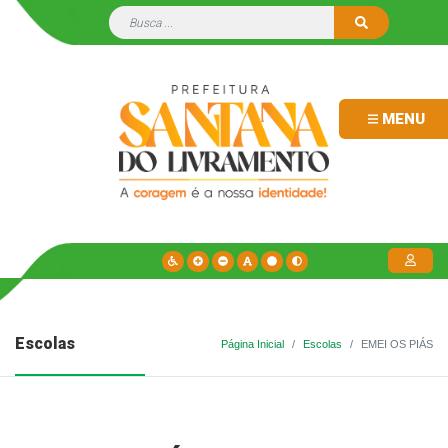
MENU
Escolas
Página Inicial
Escolas
EMEI OS PIÁS