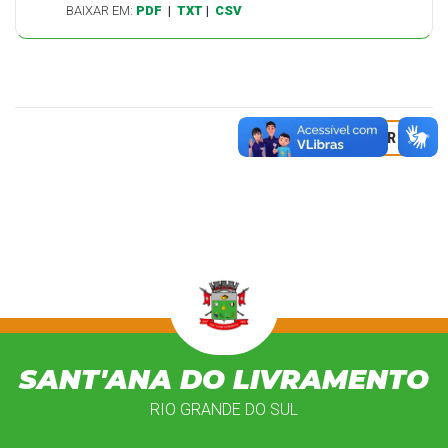
BAIXAR EM:
PDF
|
TXT
|
CSV
VOLTAR
SANT'ANA DO LIVRAMENTO
RIO GRANDE DO SUL