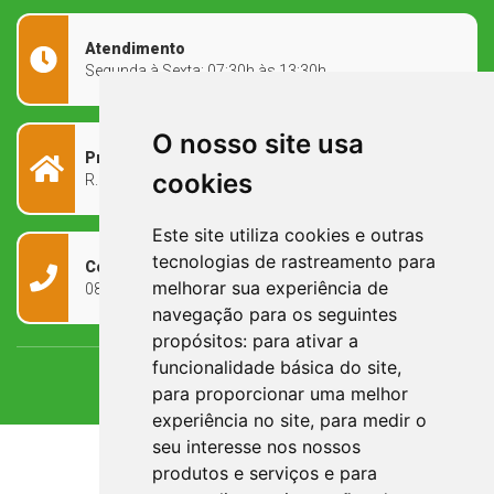
Atendimento
Segunda à Sexta: 07:30h às 13:30h
O nosso site usa
Prefeitura Municipal
cookies
R. Rivadávia Corrêa, 858 - Centro - RS, 97573-010
Este site utiliza cookies e outras
tecnologias de rastreamento para
Contato
melhorar sua experiência de
0800 090 2050
navegação para os seguintes
propósitos:
para ativar a
funcionalidade básica do site
,
para proporcionar uma melhor
experiência no site
,
para medir o
seu interesse nos nossos
produtos e serviços e para