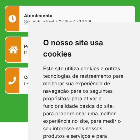
Atendimento
Segunda à Sexta: 07:30h às 13:30h
O nosso site usa
Prefeitura Municipal
cookies
R. Rivadávia Corrêa, 858 - Centro - RS, 97573-010
Este site utiliza cookies e outras
tecnologias de rastreamento para
Contato
melhorar sua experiência de
0800 090 2050
navegação para os seguintes
propósitos:
para ativar a
funcionalidade básica do site
,
para proporcionar uma melhor
experiência no site
,
para medir o
seu interesse nos nossos
produtos e serviços e para