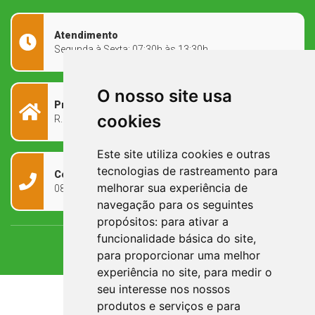
Atendimento
Segunda à Sexta: 07:30h às 13:30h
O nosso site usa
Prefeitura Municipal
cookies
R. Rivadávia Corrêa, 858 - Centro - RS, 97573-010
Este site utiliza cookies e outras
tecnologias de rastreamento para
Contato
melhorar sua experiência de
0800 090 2050
navegação para os seguintes
propósitos:
para ativar a
funcionalidade básica do site
,
para proporcionar uma melhor
experiência no site
,
para medir o
seu interesse nos nossos
produtos e serviços e para