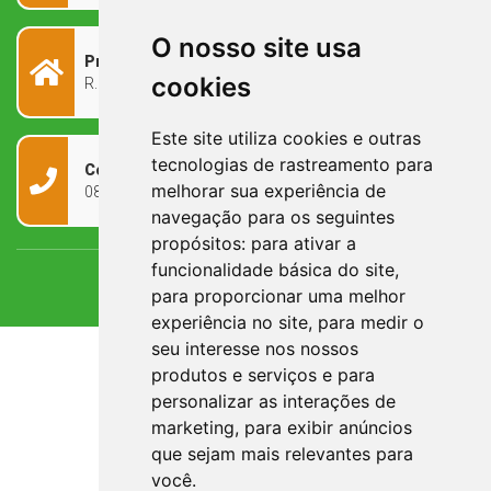
O nosso site usa
Prefeitura Municipal
cookies
R. Rivadávia Corrêa, 858 - Centro - RS, 97573-010
Este site utiliza cookies e outras
tecnologias de rastreamento para
Contato
melhorar sua experiência de
0800 090 2050
navegação para os seguintes
propósitos:
para ativar a
funcionalidade básica do site
,
para proporcionar uma melhor
experiência no site
,
para medir o
seu interesse nos nossos
produtos e serviços e para
personalizar as interações de
marketing
,
para exibir anúncios
que sejam mais relevantes para
você
.