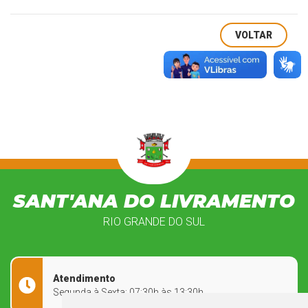
VOLTAR
SANT'ANA DO LIVRAMENTO
RIO GRANDE DO SUL
Atendimento
Segunda à Sexta: 07:30h às 13:30h