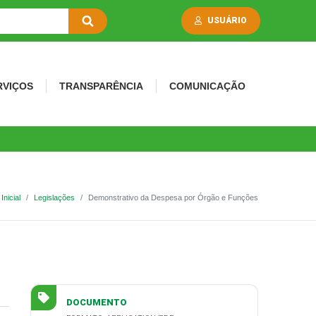
USUÁRIO
RVIÇOS
TRANSPARÊNCIA
COMUNICAÇÃO
Inicial
Legislações
Demonstrativo da Despesa por Órgão e Funções
DOCUMENTO