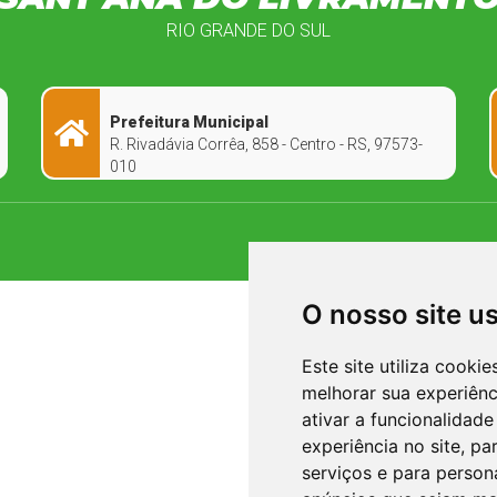
RIO GRANDE DO SUL
Prefeitura Municipal
R. Rivadávia Corrêa, 858 - Centro - RS, 97573-
010
O nosso site u
Este site utiliza cooki
melhorar sua experiên
ativar a funcionalidade
experiência no site
,
par
serviços e para person