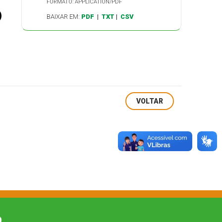
FORMATO: APPLICATION/PDF
BAIXAR EM:
PDF
|
TXT
|
CSV
VOLTAR
O