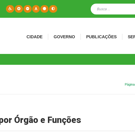
CIDADE
GOVERNO
PUBLICAÇÕES
SE
Página 
por Órgão e Funções