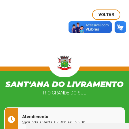
VOLTAR
SANT'ANA DO LIVRAMENTO
RIO GRANDE DO SUL
Atendimento
Segunda à Sexta: 07:30h às 13:30h