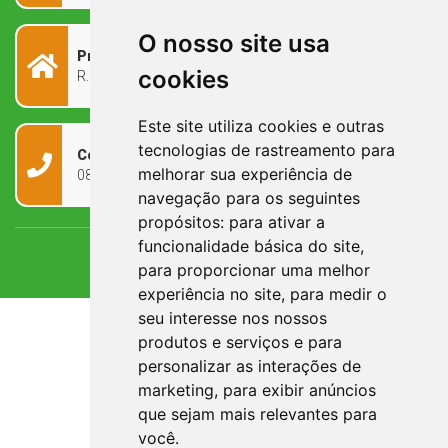
O nosso site usa
Prefeitura Municipal
cookies
R. Rivadávia Corrêa, 858 - Centro - RS, 97573-010
Este site utiliza cookies e outras
tecnologias de rastreamento para
Contato
melhorar sua experiência de
0800 090 2050
navegação para os seguintes
propósitos:
para ativar a
funcionalidade básica do site
,
para proporcionar uma melhor
experiência no site
,
para medir o
seu interesse nos nossos
produtos e serviços e para
personalizar as interações de
marketing
,
para exibir anúncios
que sejam mais relevantes para
você
.