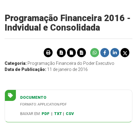
Programação Financeira 2016 -
Indvidual e Consolidada
Categoria:
Programação Financeira do Poder Executivo
Data de Publicação:
11 de janeiro de 2016
DOCUMENTO
FORMATO: APPLICATION/PDF
BAIXAR EM:
PDF
|
TXT
|
CSV