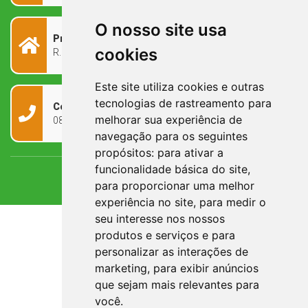
O nosso site usa
Prefeitura Municipal
cookies
R. Rivadávia Corrêa, 858 - Centro - RS, 97573-010
Este site utiliza cookies e outras
tecnologias de rastreamento para
Contato
melhorar sua experiência de
0800 090 2050
navegação para os seguintes
propósitos:
para ativar a
funcionalidade básica do site
,
para proporcionar uma melhor
experiência no site
,
para medir o
seu interesse nos nossos
produtos e serviços e para
personalizar as interações de
marketing
,
para exibir anúncios
que sejam mais relevantes para
você
.