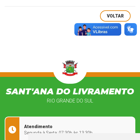
VOLTAR
SANT'ANA DO LIVRAMENTO
RIO GRANDE DO SUL
Atendimento
Segunda à Sexta: 07:30h às 13:30h