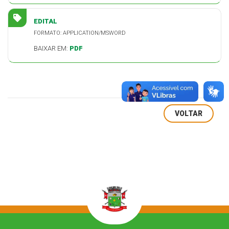
EDITAL
FORMATO: APPLICATION/MSWORD
BAIXAR EM:
PDF
VOLTAR