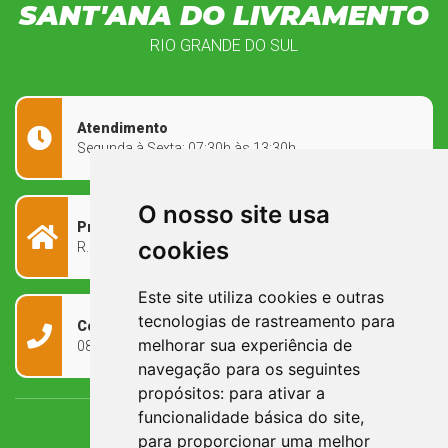
SANT'ANA DO LIVRAMENTO
RIO GRANDE DO SUL
Atendimento
Segunda à Sexta: 07:30h às 13:30h
O nosso site usa
Prefeitura Municipal
cookies
R. Rivadávia Corrêa, 858 - Centro - RS, 97573-010
Este site utiliza cookies e outras
tecnologias de rastreamento para
Contato
melhorar sua experiência de
0800 090 2050
navegação para os seguintes
propósitos:
para ativar a
funcionalidade básica do site
,
para proporcionar uma melhor