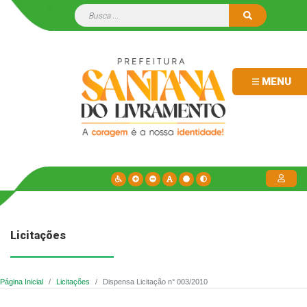
MENU
Licitações
Página Inicial
Licitações
Dispensa Licitação n° 003/2010