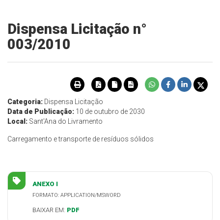
Dispensa Licitação n°
003/2010
Categoria:
Dispensa Licitação
Data de Publicação:
10 de outubro de 2030
Local:
Sant'Ana do Livramento
Carregamento e transporte de resíduos sólidos
ANEXO I
FORMATO: APPLICATION/MSWORD
BAIXAR EM:
PDF