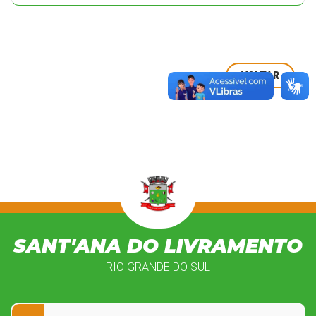
VOLTAR
SANT'ANA DO LIVRAMENTO
RIO GRANDE DO SUL