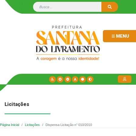
MENU
Licitações
Página Inicial
Licitações
Dispensa Licitação n° 010/2010