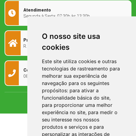
Atendimento
Segunda à Sexta: 07:30h às 13:30h
O nosso site usa
Prefeitura Municipal
cookies
R. Rivadávia Corrêa, 858 - Centro - RS, 97573-010
Este site utiliza cookies e outras
tecnologias de rastreamento para
Contato
melhorar sua experiência de
0800 090 2050
navegação para os seguintes
propósitos:
para ativar a
funcionalidade básica do site
,
para proporcionar uma melhor
experiência no site
,
para medir o
seu interesse nos nossos
produtos e serviços e para
personalizar as interações de