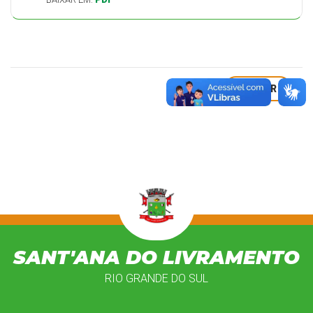
VOLTAR
SANT'ANA DO LIVRAMENTO
RIO GRANDE DO SUL