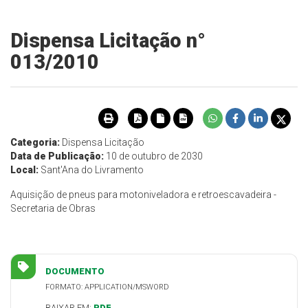
Dispensa Licitação n°
013/2010
Categoria:
Dispensa Licitação
Data de Publicação:
10 de outubro de 2030
Local:
Sant'Ana do Livramento
Aquisição de pneus para motoniveladora e retroescavadeira -
Secretaria de Obras
DOCUMENTO
FORMATO: APPLICATION/MSWORD
BAIXAR EM:
PDF