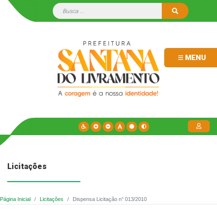
MENU
Licitações
Página Inicial
Licitações
Dispensa Licitação n° 013/2010