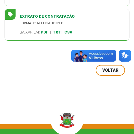
EXTRATO DE CONTRATAÇÃO
FORMATO: APPLICATION/PDF
BAIXAR EM:
PDF
|
TXT
|
CSV
VOLTAR