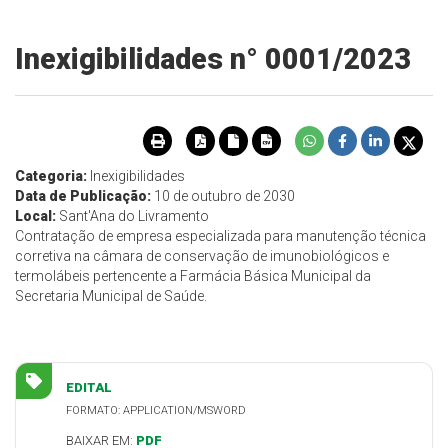
Inexigibilidades n° 0001/2023
Categoria:
Inexigibilidades
Data de Publicação:
10 de outubro de 2030
Local:
Sant'Ana do Livramento
Contratação de empresa especializada para manutenção técnica
corretiva na câmara de conservação de imunobiológicos e
termolábeis pertencente a Farmácia Básica Municipal da
Secretaria Municipal de Saúde.
EDITAL
FORMATO: APPLICATION/MSWORD
BAIXAR EM:
PDF