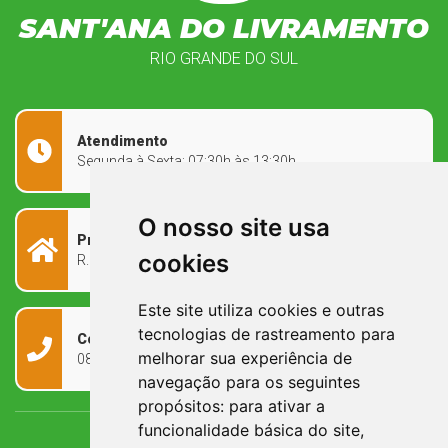
SANT'ANA DO LIVRAMENTO
RIO GRANDE DO SUL
Atendimento
Segunda à Sexta: 07:30h às 13:30h
O nosso site usa
Prefeitura Municipal
cookies
R. Rivadávia Corrêa, 858 - Centro - RS, 97573-010
Este site utiliza cookies e outras
tecnologias de rastreamento para
Contato
melhorar sua experiência de
0800 090 2050
navegação para os seguintes
propósitos:
para ativar a
funcionalidade básica do site
,