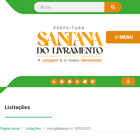
MENU
Licitações
Página Inicial
Licitações
Inexigibilidades n° 0001/2023