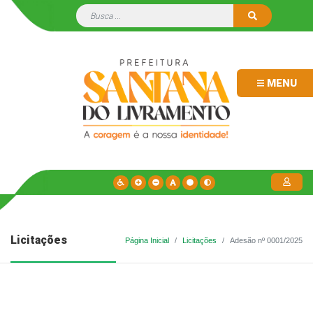
MENU
Licitações
Página Inicial
Licitações
Adesão nº 0001/2025