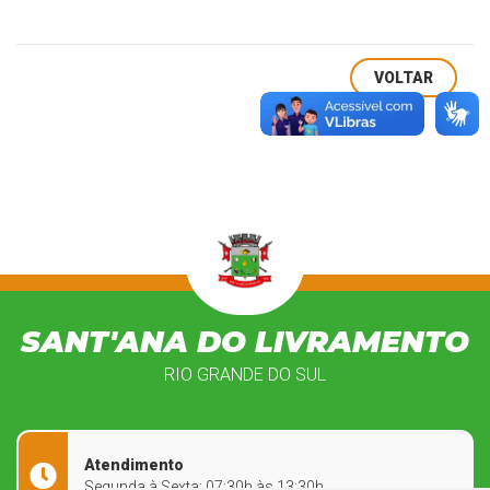
VOLTAR
SANT'ANA DO LIVRAMENTO
RIO GRANDE DO SUL
Atendimento
Segunda à Sexta: 07:30h às 13:30h