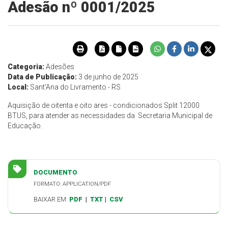
Adesão nº 0001/2025
Categoria:
Adesões
Data de Publicação:
3 de junho de 2025
Local:
Sant'Ana do Livramento - RS
Aquisição de oitenta e oito ares - condicionados Split 12000
BTUS, para atender as necessidades da Secretaria Municipal de
Educação.
DOCUMENTO
FORMATO: APPLICATION/PDF
BAIXAR EM:
PDF
|
TXT
|
CSV