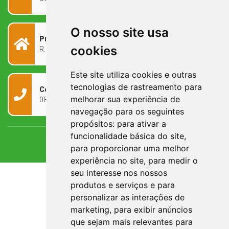
O nosso site usa
Prefeitura Municipal
cookies
R. Rivadávia Corrêa, 858 - Centro - RS, 97573-010
Este site utiliza cookies e outras
tecnologias de rastreamento para
Contato
melhorar sua experiência de
0800 090 2050
navegação para os seguintes
propósitos:
para ativar a
funcionalidade básica do site
,
para proporcionar uma melhor
experiência no site
,
para medir o
seu interesse nos nossos
produtos e serviços e para
personalizar as interações de
marketing
,
para exibir anúncios
que sejam mais relevantes para