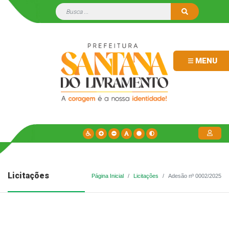
MENU
Licitações
Página Inicial
Licitações
Adesão nº 0002/2025