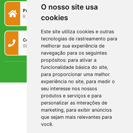
O nosso site usa
Prefeitura Municipal
cookies
R. Rivadávia Corrêa, 858 - Centro - RS, 97573-010
Este site utiliza cookies e outras
tecnologias de rastreamento para
Contato
melhorar sua experiência de
0800 090 2050
navegação para os seguintes
propósitos:
para ativar a
funcionalidade básica do site
,
para proporcionar uma melhor
experiência no site
,
para medir o
seu interesse nos nossos
produtos e serviços e para
personalizar as interações de
marketing
,
para exibir anúncios
que sejam mais relevantes para
você
.