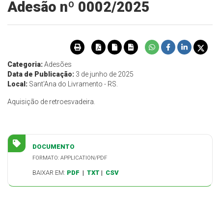
Adesão nº 0002/2025
Categoria:
Adesões
Data de Publicação:
3 de junho de 2025
Local:
Sant'Ana do Livramento - RS.
Aquisição de retroesvadeira.
DOCUMENTO
FORMATO: APPLICATION/PDF
BAIXAR EM:
PDF
|
TXT
|
CSV