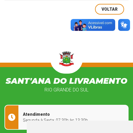
VOLTAR
SANT'ANA DO LIVRAMENTO
RIO GRANDE DO SUL
Atendimento
Segunda à Sexta: 07:30h às 13:30h