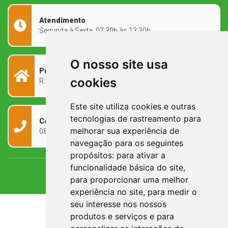
Atendimento
Segunda à Sexta: 07:30h às 13:30h
O nosso site usa
Prefeitura Municipal
cookies
R. Rivadávia Corrêa, 858 - Centro - RS, 97573-010
Este site utiliza cookies e outras
tecnologias de rastreamento para
Contato
melhorar sua experiência de
0800 090 2050
navegação para os seguintes
propósitos:
para ativar a
funcionalidade básica do site
,
para proporcionar uma melhor
experiência no site
,
para medir o
seu interesse nos nossos
produtos e serviços e para