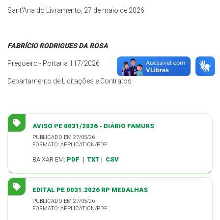
Sant'Ana do Livramento, 27 de maio de 2026.
FABRÍCIO RODRIGUES DA ROSA
Pregoeiro - Portaria 117/2026
Departamento de Licitações e Contratos
AVISO PE 0031/2026 - DIÁRIO FAMURS
PUBLICADO EM 27/05/26
FORMATO: APPLICATION/PDF
BAIXAR EM:
PDF
|
TXT
|
CSV
EDITAL PE 0031.2026 RP MEDALHAS
PUBLICADO EM 27/05/26
FORMATO: APPLICATION/PDF