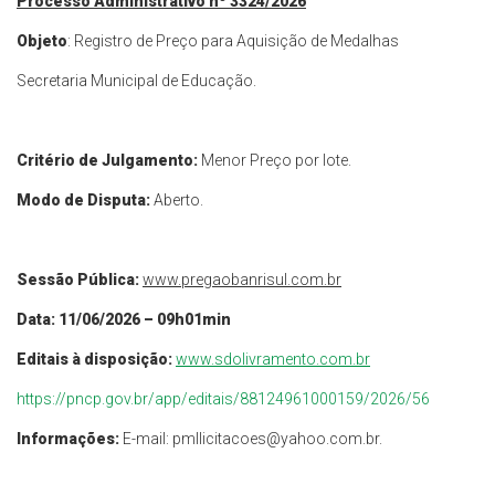
Processo Administrativo nº 3324/2026
Objeto
: Registro de Preço para Aquisição de Medalhas
Secretaria Municipal de Educação.
Critério de Julgamento:
Menor Preço por lote.
Modo de Disputa:
Aberto.
Sessão Pública:
www.pregaobanrisul.com.br
Data: 11/06/2026 – 09h01min
Editais à disposição:
www.sdolivramento.com.br
https://pncp.gov.br/app/editais/88124961000159/2026/56
Informações:
E-mail:
pmllicitacoes@yahoo.com.br
.