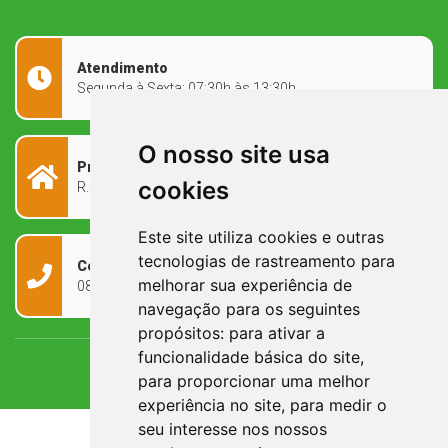
Atendimento
Segunda à Sexta: 07:30h às 13:30h
O nosso site usa
Prefeitura Municipal
cookies
R. Rivadávia Corrêa, 858 - Centro - RS, 97573-010
Este site utiliza cookies e outras
tecnologias de rastreamento para
Contato
melhorar sua experiência de
0800 090 2050
navegação para os seguintes
propósitos:
para ativar a
funcionalidade básica do site
,
para proporcionar uma melhor
experiência no site
,
para medir o
seu interesse nos nossos