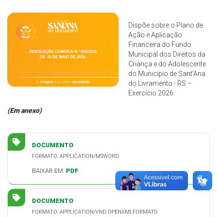
Dispõe sobre o Plano de
Ação e Aplicação
Financeira do Fundo
Municipal dos Direitos da
Criança e do Adolescente
do Município de Sant’Ana
do Livramento - RS –
Exercício 2026.
(Em anexo)
DOCUMENTO
FORMATO: APPLICATION/MSWORD
BAIXAR EM:
PDF
DOCUMENTO
FORMATO: APPLICATION/VND.OPENXMLFORMATS-