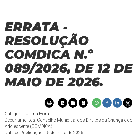
ERRATA -
RESOLUÇÃO
COMDICA N.º
089/2026, DE 12 DE
MAIO DE 2026.
Categoria: Última Hora
Departamentos: Conselho Municipal dos Direitos da Criança e do
Adolescente (COMDICA)
Data de Publicação: 15 de maio de 2026