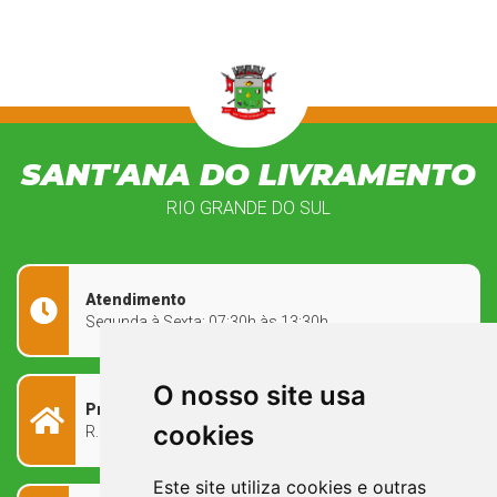
SANT'ANA DO LIVRAMENTO
RIO GRANDE DO SUL
Atendimento
Segunda à Sexta: 07:30h às 13:30h
O nosso site usa
Prefeitura Municipal
cookies
R. Rivadávia Corrêa, 858 - Centro - RS, 97573-010
Este site utiliza cookies e outras