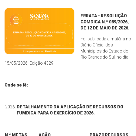
ERRATA - RESOLUÇÃO
COMDICA N.º 089/2026,
DE 12 DE MAIO DE 2026.
Foi publicada a matéria no
Diário Oficial dos
Municípios do Estado do
Rio Grande do Sul, no dia
15/05/2026, Edição 4329.
Onde se lê:
DETALHAMENTO DA APLICAÇÃO DE RECURSOS DO
FUMDICA PARA O EXERCÍCIO DE 2026.
N.º
METAS
AÇÃO
PRAZO
RECURSOS