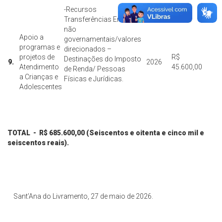
-Recursos
Transferências Entidades
não
Apoio a
governamentais/valores
programas e
direcionados –
projetos de
R$
Destinações do Imposto
9.
2026
Atendimento
45.600,00
de Renda/ Pessoas
a Crianças e
Físicas e Jurídicas.
Adolescentes
TOTAL - R$ 685.600,00 (Seiscentos e oitenta e cinco mil e
seiscentos reais).
Sant’Ana do Livramento, 27 de maio de 2026.