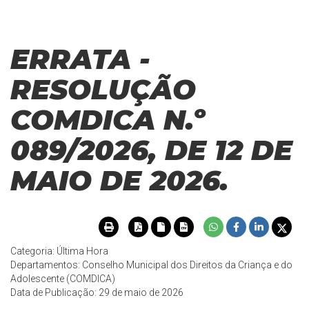
ERRATA -
RESOLUÇÃO
COMDICA N.º
089/2026, DE 12 DE
MAIO DE 2026.
Categoria: Última Hora
Departamentos: Conselho Municipal dos Direitos da Criança e do
Adolescente (COMDICA)
Data de Publicação: 29 de maio de 2026