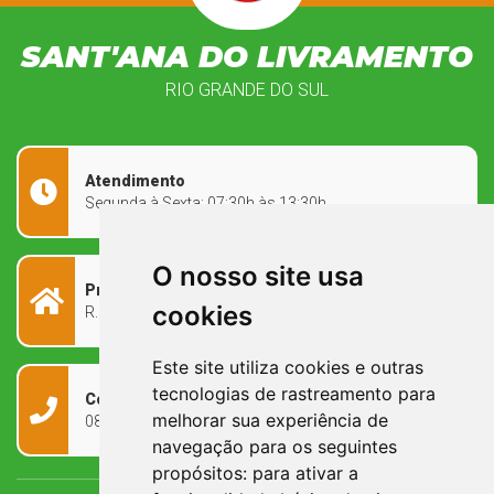
SANT'ANA DO LIVRAMENTO
RIO GRANDE DO SUL
Atendimento
Segunda à Sexta: 07:30h às 13:30h
O nosso site usa
Prefeitura Municipal
cookies
R. Rivadávia Corrêa, 858 - Centro - RS, 97573-010
Este site utiliza cookies e outras
tecnologias de rastreamento para
Contato
melhorar sua experiência de
0800 090 2050
navegação para os seguintes
propósitos:
para ativar a