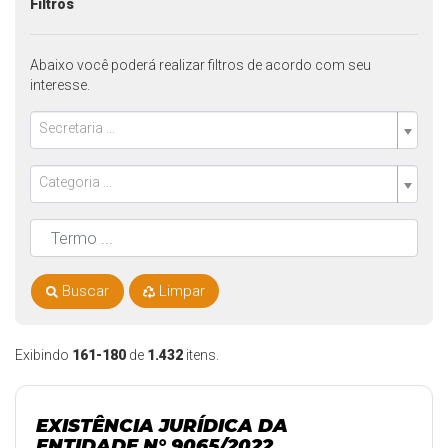
Filtros
Abaixo você poderá realizar filtros de acordo com seu
interesse.
Secretaria ...
Categoria ...
Buscar
Limpar
Exibindo
161-180
de
1.432
itens.
EXISTÊNCIA JURÍDICA DA
ENTIDADE N° 9065/2022