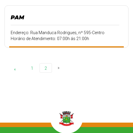
PAM
Endereço: Rua Manduca Rodrigues, nº 595-Centro
Horário de Atendimento: 07:00h ás 21:00h
»
1
2
«